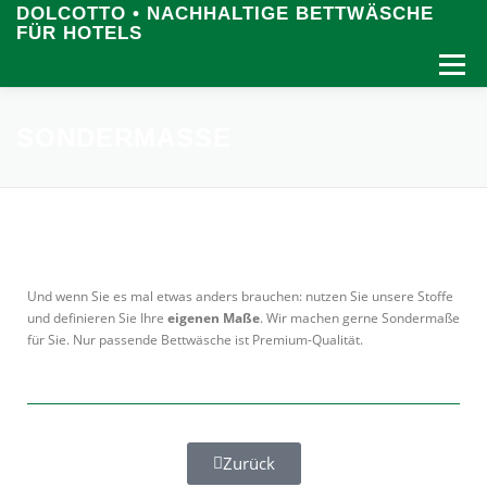
DOLCOTTO • NACHHALTIGE BETTWÄSCHE
FÜR HOTELS
Menü
STARTSEITE
NACHHALTIGKEIT
IMPRESSUM
SONDERMASSE
DATENSCHUTZERKLÄRUNG
Und wenn Sie es mal etwas anders brauchen: nutzen Sie unsere Stoffe
und definieren Sie Ihre
eigenen Maße
. Wir machen gerne Sondermaße
für Sie. Nur passende Bettwäsche ist Premium-Qualität.
Zurück